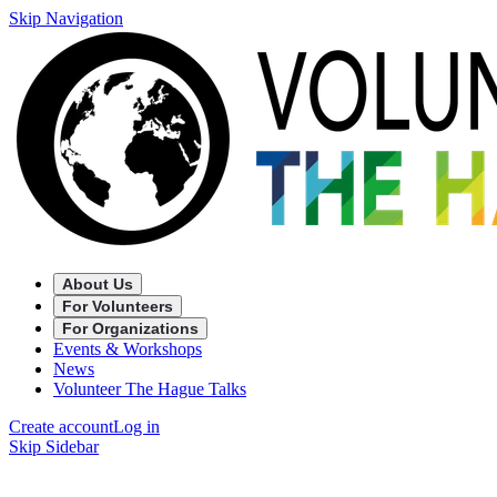
Skip Navigation
About Us
For Volunteers
For Organizations
Events & Workshops
News
Volunteer The Hague Talks
Create account
Log in
Skip Sidebar