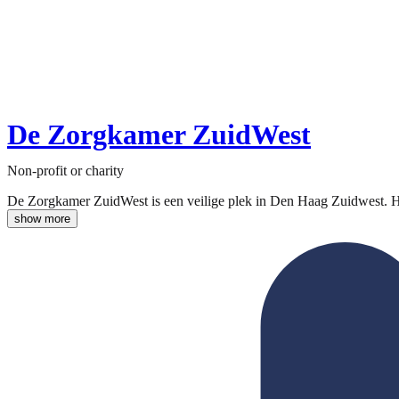
De Zorgkamer ZuidWest
Non-profit or charity
De Zorgkamer ZuidWest is een veilige plek in Den Haag Zuidwest. Hi
show more