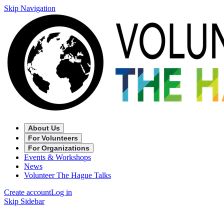
Skip Navigation
About Us
For Volunteers
For Organizations
Events & Workshops
News
Volunteer The Hague Talks
Create account
Log in
Skip Sidebar