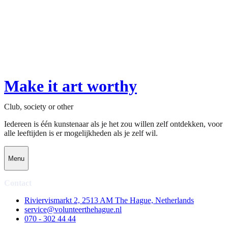
Make it art worthy
Club, society or other
Iedereen is één kunstenaar als je het zou willen zelf ontdekken, voor
alle leeftijden is er mogelijkheden als je zelf wil.
Menu
Contact
Riviervismarkt 2, 2513 AM The Hague, Netherlands
service@volunteerthehague.nl
070 - 302 44 44