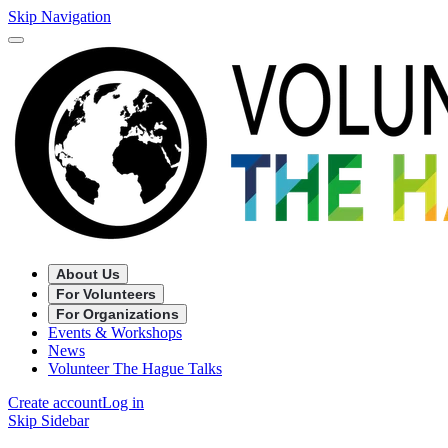
Skip Navigation
About Us
For Volunteers
For Organizations
Events & Workshops
News
Volunteer The Hague Talks
Create account
Log in
Skip Sidebar