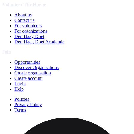
Volunteer The Hague
About us
Contact us
For volunteers
For organizations
Den Haag Doet
Den Haag Doet Academie
Join
Opportunities
Discover Organisations
Create organisation
Create account
Login
Help
Policies
Privacy Policy
Terms