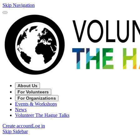
Skip Navigation
About Us
For Volunteers
For Organizations
Events & Workshops
News
Volunteer The Hague Talks
Create account
Log in
Skip Sidebar