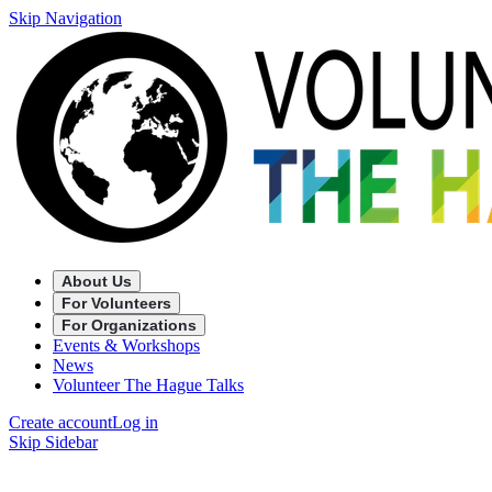
Skip Navigation
About Us
For Volunteers
For Organizations
Events & Workshops
News
Volunteer The Hague Talks
Create account
Log in
Skip Sidebar