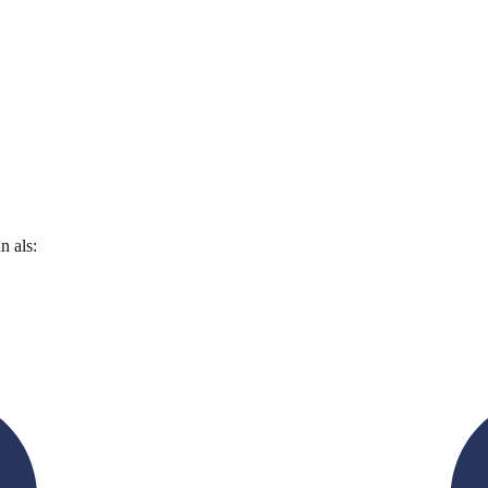
n als: