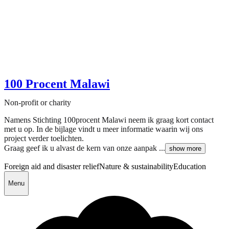
100 Procent Malawi
Non-profit or charity
Namens Stichting 100procent Malawi neem ik graag kort contact
met u op. In de bijlage vindt u meer informatie waarin wij ons
project verder toelichten.
Graag geef ik u alvast de kern van onze aanpak ...
show more
Foreign aid and disaster relief
Nature & sustainability
Education
Menu