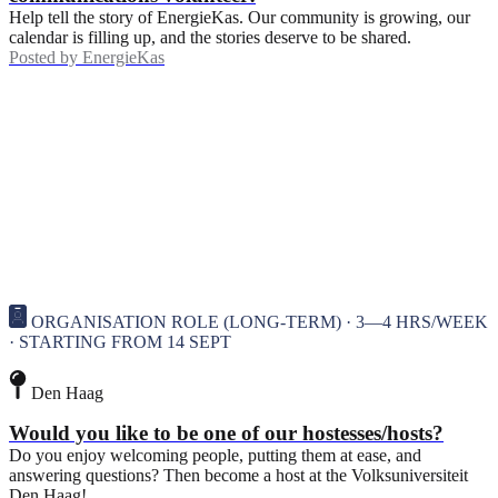
Help tell the story of EnergieKas. Our community is growing, our
calendar is filling up, and the stories deserve to be shared.
Posted by
EnergieKas
ORGANISATION ROLE (LONG-TERM) · 3—4 HRS/WEEK
· STARTING FROM 14 SEPT
Den Haag
Would you like to be one of our hostesses/hosts?
Do you enjoy welcoming people, putting them at ease, and
answering questions? Then become a host at the Volksuniversiteit
Den Haag!