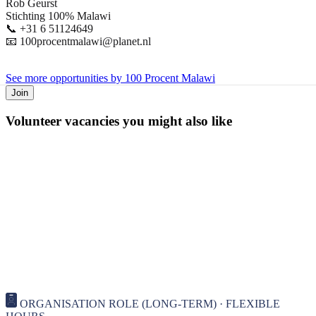
Rob Geurst
Stichting 100% Malawi
📞 +31 6 51124649
📧
100procentmalawi@planet.nl
See more opportunities by 100 Procent Malawi
Join
Volunteer vacancies you might also like
ORGANISATION ROLE (LONG-TERM) · FLEXIBLE