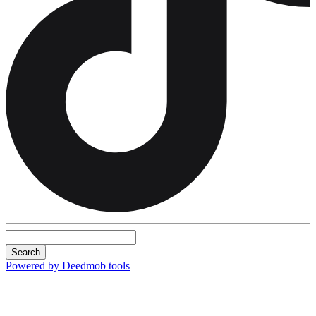
Search
Powered by Deedmob tools