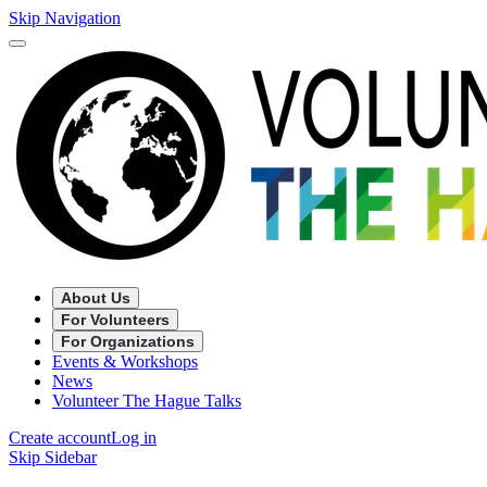
Skip Navigation
About Us
For Volunteers
For Organizations
Events & Workshops
News
Volunteer The Hague Talks
Create account
Log in
Skip Sidebar