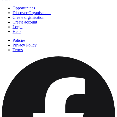
Opportunities
Discover Organisations
Create organisation
Create account
Login
Help
Policies
Privacy Policy
Terms