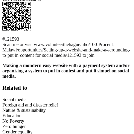
#121593
Scan me or visit www.volunteerthehague.nl/o/100-Procent-
Malawi/opportunities/Setting-up-a-website-and-make-a-serounding-
to-put-in-content-for-social-media/121593 to join
Making a mondern easy website with a payment system and/or
organising a system to put in contest and put it simpel on social
media.
Related to
Social media
Foreign aid and disaster relief
Nature & sustainability
Education
No Poverty
Zero hunger
Gender equality