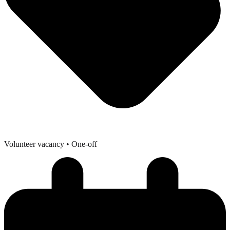
Volunteer vacancy
• One-off